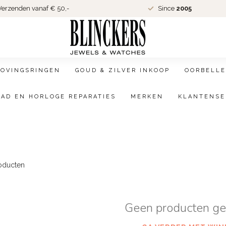
erzenden vanaf € 50,-
Since
2005
LOVINGSRINGEN
GOUD & ZILVER INKOOP
OORBELLE
AAD EN HORLOGE REPARATIES
MERKEN
KLANTENSE
oducten
Geen producten g