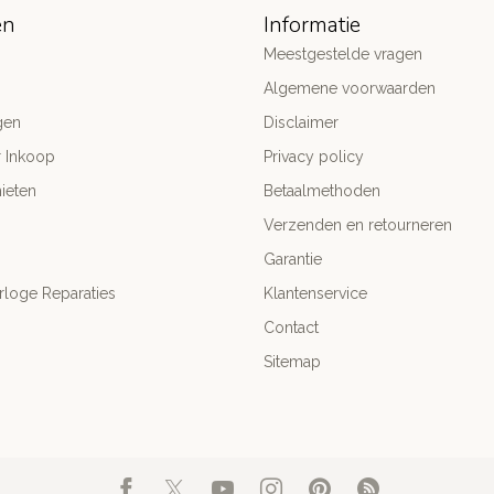
ën
Informatie
Meestgestelde vragen
Algemene voorwaarden
gen
Disclaimer
r Inkoop
Privacy policy
ieten
Betaalmethoden
Verzenden en retourneren
Garantie
rloge Reparaties
Klantenservice
Contact
Sitemap