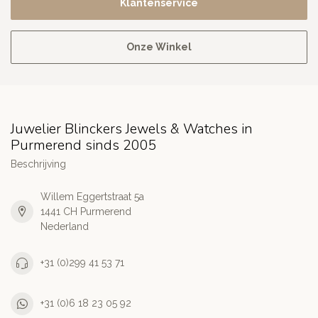
Klantenservice
Onze Winkel
Juwelier Blinckers Jewels & Watches in
Purmerend sinds 2005
Beschrijving
Willem Eggertstraat 5a
1441 CH Purmerend
Nederland
+31 (0)299 41 53 71
+31 (0)6 18 23 05 92