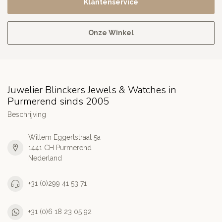
Klantenservice
Onze Winkel
Juwelier Blinckers Jewels & Watches in
Purmerend sinds 2005
Beschrijving
Willem Eggertstraat 5a
1441 CH Purmerend
Nederland
+31 (0)299 41 53 71
+31 (0)6 18 23 05 92