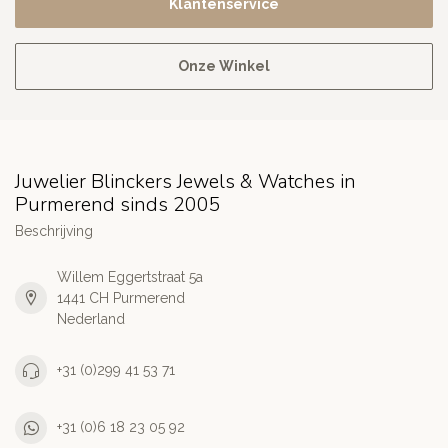
Klantenservice
Onze Winkel
Juwelier Blinckers Jewels & Watches in
Purmerend sinds 2005
Beschrijving
Willem Eggertstraat 5a
1441 CH Purmerend
Nederland
+31 (0)299 41 53 71
+31 (0)6 18 23 05 92