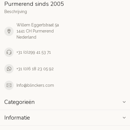
Purmerend sinds 2005
Beschrijving
Willem Eggertstraat 5a
1441 CH Purmerend
Nederland
+31 (0)299 41 53 71
+31 (0)6 18 23 05 92
Info@blinckers.com
Categorieën
Informatie