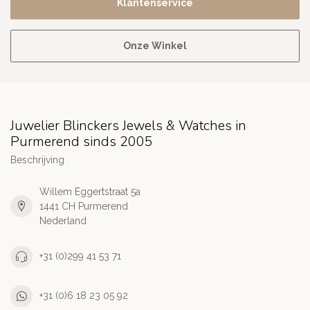
Klantenservice
Onze Winkel
Juwelier Blinckers Jewels & Watches in
Purmerend sinds 2005
Beschrijving
Willem Eggertstraat 5a
1441 CH Purmerend
Nederland
+31 (0)299 41 53 71
+31 (0)6 18 23 05 92