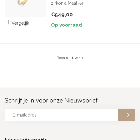
zirkonia Maat 54
€549,00
Vergelijk
Op voorraad
Toon
1
-
1
van 1
Schrijf je in voor onze Nieuwsbrief