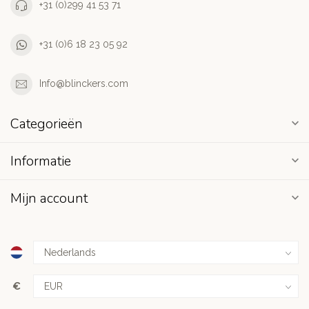
+31 (0)299 41 53 71
+31 (0)6 18 23 05 92
Info@blinckers.com
Categorieën
Informatie
Mijn account
€