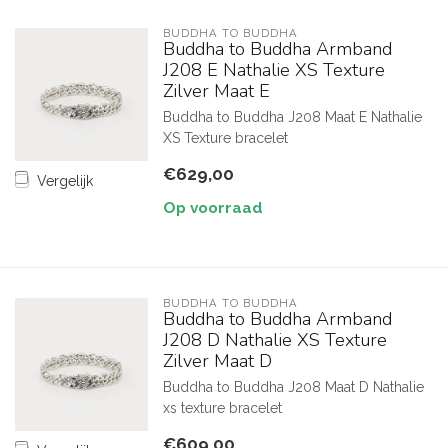
BUDDHA TO BUDDHA
Buddha to Buddha Armband
J208 E Nathalie XS Texture
Zilver Maat E
Buddha to Buddha J208 Maat E Nathalie
XS Texture bracelet
€629,00
Vergelijk
Op voorraad
BUDDHA TO BUDDHA
Buddha to Buddha Armband
J208 D Nathalie XS Texture
Zilver Maat D
Buddha to Buddha J208 Maat D Nathalie
xs texture bracelet
€609,00