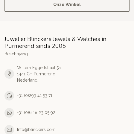
Onze Winkel
Juwelier Blinckers Jewels & Watches in
Purmerend sinds 2005
Beschrijving
Willem Eggertstraat 5a
1441 CH Purmerend
Nederland
+31 (0)299 41 53 71
+31 (0)6 18 23 05 92
Info@blinckers.com