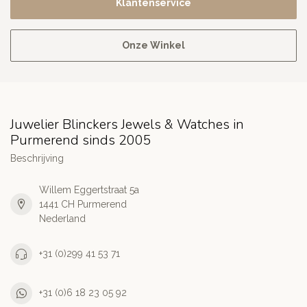
Klantenservice
Onze Winkel
Juwelier Blinckers Jewels & Watches in
Purmerend sinds 2005
Beschrijving
Willem Eggertstraat 5a
1441 CH Purmerend
Nederland
+31 (0)299 41 53 71
+31 (0)6 18 23 05 92