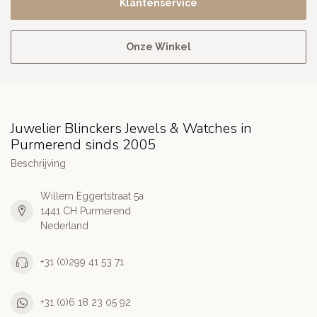
Klantenservice
Onze Winkel
Juwelier Blinckers Jewels & Watches in
Purmerend sinds 2005
Beschrijving
Willem Eggertstraat 5a
1441 CH Purmerend
Nederland
+31 (0)299 41 53 71
+31 (0)6 18 23 05 92