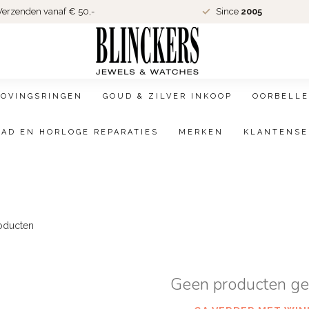
erzenden vanaf € 50,-
Since
2005
LOVINGSRINGEN
GOUD & ZILVER INKOOP
OORBELLE
AAD EN HORLOGE REPARATIES
MERKEN
KLANTENSE
oducten
Geen producten g