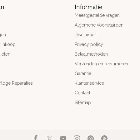
ën
Informatie
Meestgestelde vragen
Algemene voorwaarden
gen
Disclaimer
r Inkoop
Privacy policy
ieten
Betaalmethoden
Verzenden en retourneren
Garantie
rloge Reparaties
Klantenservice
Contact
Sitemap