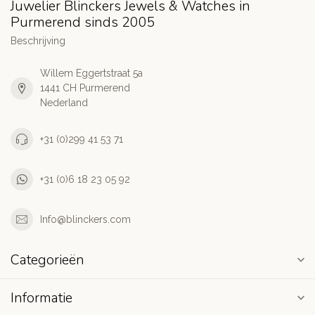
Juwelier Blinckers Jewels & Watches in
Purmerend sinds 2005
Beschrijving
Willem Eggertstraat 5a
1441 CH Purmerend
Nederland
+31 (0)299 41 53 71
+31 (0)6 18 23 05 92
Info@blinckers.com
Categorieën
Informatie