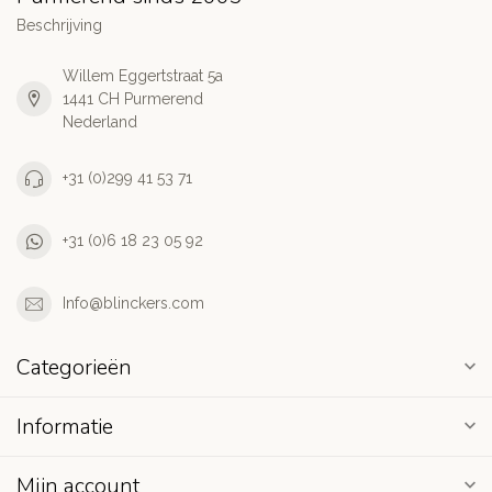
Beschrijving
Willem Eggertstraat 5a
1441 CH Purmerend
Nederland
+31 (0)299 41 53 71
+31 (0)6 18 23 05 92
Info@blinckers.com
Categorieën
Informatie
Mijn account