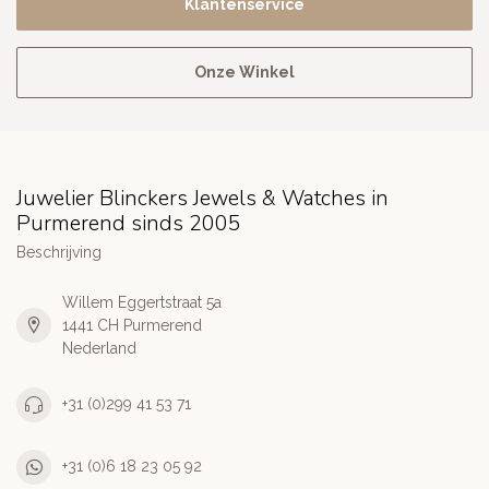
Klantenservice
Onze Winkel
Juwelier Blinckers Jewels & Watches in
Purmerend sinds 2005
Beschrijving
Willem Eggertstraat 5a
1441 CH Purmerend
Nederland
+31 (0)299 41 53 71
+31 (0)6 18 23 05 92