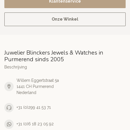
Klantenservice
Onze Winkel
Juwelier Blinckers Jewels & Watches in
Purmerend sinds 2005
Beschrijving
Willem Eggertstraat 5a
1441 CH Purmerend
Nederland
+31 (0)299 41 53 71
+31 (0)6 18 23 05 92