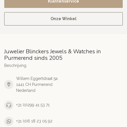
Klantenservice
Onze Winkel
Juwelier Blinckers Jewels & Watches in
Purmerend sinds 2005
Beschrijving
Willem Eggertstraat 5a
1441 CH Purmerend
Nederland
+31 (0)299 41 53 71
+31 (0)6 18 23 05 92