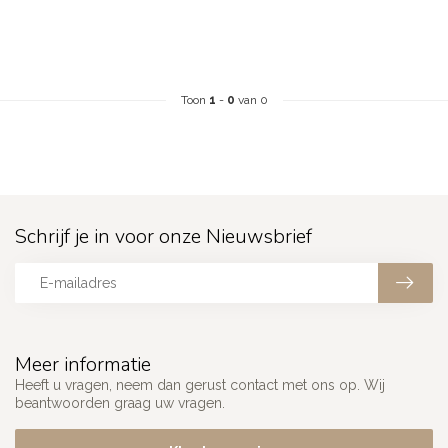
Toon
1
-
0
van 0
Schrijf je in voor onze Nieuwsbrief
Meer informatie
Heeft u vragen, neem dan gerust contact met ons op. Wij
beantwoorden graag uw vragen.