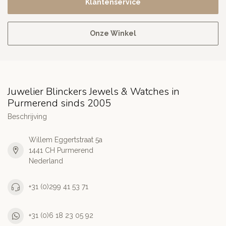
Klantenservice
Onze Winkel
Juwelier Blinckers Jewels & Watches in
Purmerend sinds 2005
Beschrijving
Willem Eggertstraat 5a
1441 CH Purmerend
Nederland
+31 (0)299 41 53 71
+31 (0)6 18 23 05 92