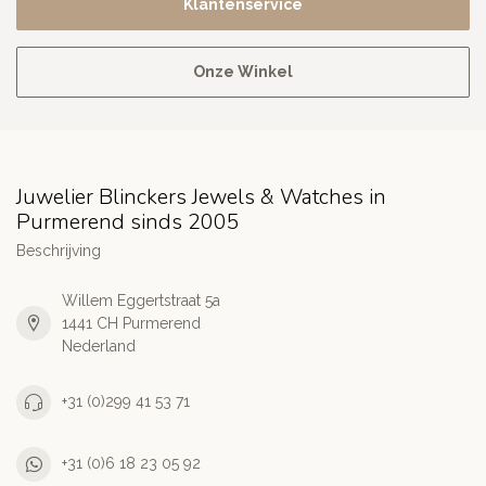
Klantenservice
Onze Winkel
Juwelier Blinckers Jewels & Watches in
Purmerend sinds 2005
Beschrijving
Willem Eggertstraat 5a
1441 CH Purmerend
Nederland
+31 (0)299 41 53 71
+31 (0)6 18 23 05 92