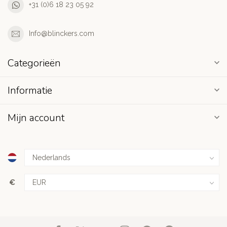
+31 (0)6 18 23 05 92
Info@blinckers.com
Categorieën
Informatie
Mijn account
€