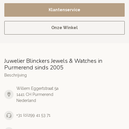
Klantenservice
Onze Winkel
Juwelier Blinckers Jewels & Watches in
Purmerend sinds 2005
Beschrijving
Willem Eggertstraat 5a
1441 CH Purmerend
Nederland
+31 (0)299 41 53 71