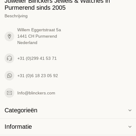
Juwelier Blinckers Jewels & Watches in
Purmerend sinds 2005
Beschrijving
Willem Eggertstraat 5a
1441 CH Purmerend
Nederland
+31 (0)299 41 53 71
+31 (0)6 18 23 05 92
Info@blinckers.com
Categorieën
Informatie