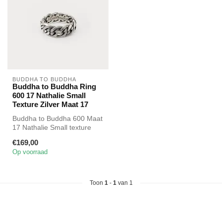
BUDDHA TO BUDDHA
Buddha to Buddha Ring
600 17 Nathalie Small
Texture Zilver Maat 17
Buddha to Buddha 600 Maat
17 Nathalie Small texture
ring
€169,00
Op voorraad
Toon
1
-
1
van 1