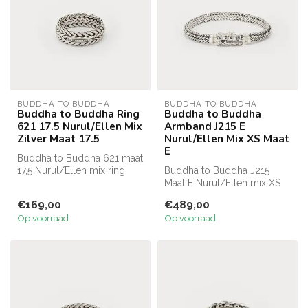
BUDDHA TO BUDDHA
BUDDHA TO BUDDHA
Buddha to Buddha Ring
Buddha to Buddha
621 17.5 Nurul/Ellen Mix
Armband J215 E
Zilver Maat 17.5
Nurul/Ellen Mix XS Maat
E
Buddha to Buddha 621 maat
17,5 Nurul/Ellen mix ring
Buddha to Buddha J215
Maat E Nurul/Ellen mix XS
bracelet
€169,00
€489,00
Op voorraad
Op voorraad