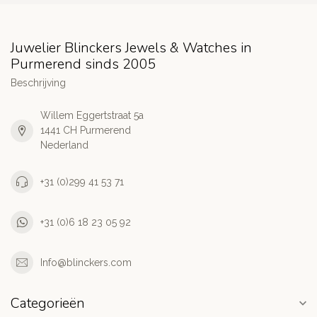
Juwelier Blinckers Jewels & Watches in
Purmerend sinds 2005
Beschrijving
Willem Eggertstraat 5a
1441 CH Purmerend
Nederland
+31 (0)299 41 53 71
+31 (0)6 18 23 05 92
Info@blinckers.com
Categorieën