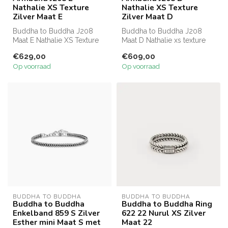
Nathalie XS Texture
Nathalie XS Texture
Zilver Maat E
Zilver Maat D
Buddha to Buddha J208
Buddha to Buddha J208
Maat E Nathalie XS Texture
Maat D Nathalie xs texture
bracelet
bracelet
€629,00
€609,00
Op voorraad
Op voorraad
BUDDHA TO BUDDHA
BUDDHA TO BUDDHA
Buddha to Buddha
Buddha to Buddha Ring
Enkelband 859 S Zilver
622 22 Nurul XS Zilver
Esther mini Maat S met
Maat 22