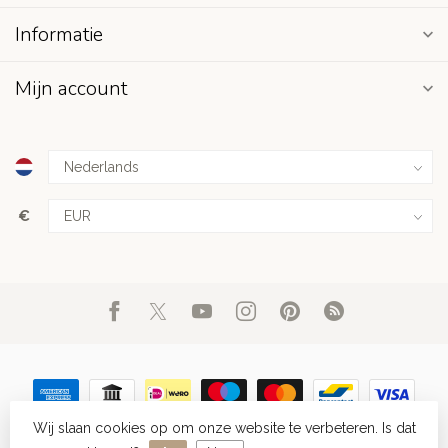
Informatie
Mijn account
€
Wij slaan cookies op om onze website te verbeteren. Is dat
© Copyright 2026 Juwelier Blinckers Jewels & Watches in