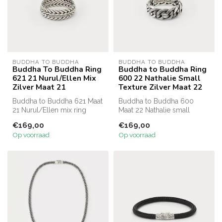
BUDDHA TO BUDDHA
BUDDHA TO BUDDHA
Buddha To Buddha Ring
Buddha to Buddha Ring
621 21 Nurul/Ellen Mix
600 22 Nathalie Small
Zilver Maat 21
Texture Zilver Maat 22
Buddha to Buddha 621 Maat
Buddha to Buddha 600
21 Nurul/Ellen mix ring
Maat 22 Nathalie small
texture ring
€169,00
€169,00
Op voorraad
Op voorraad