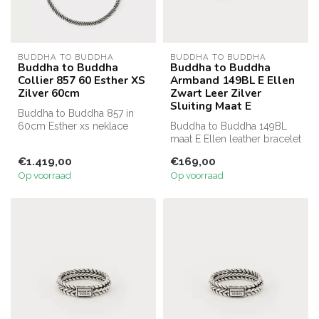
BUDDHA TO BUDDHA
BUDDHA TO BUDDHA
Buddha to Buddha
Buddha to Buddha
Collier 857 60 Esther XS
Armband 149BL E Ellen
Zilver 60cm
Zwart Leer Zilver
Sluiting Maat E
Buddha to Buddha 857 in
60cm Esther xs neklace
Buddha to Buddha 149BL
maat E Ellen leather bracelet
black
€1.419,00
€169,00
Op voorraad
Op voorraad