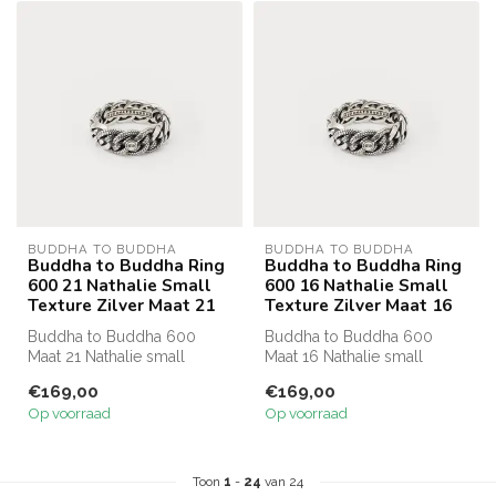
BUDDHA TO BUDDHA
BUDDHA TO BUDDHA
Buddha to Buddha Ring
Buddha to Buddha Ring
600 21 Nathalie Small
600 16 Nathalie Small
Texture Zilver Maat 21
Texture Zilver Maat 16
Buddha to Buddha 600
Buddha to Buddha 600
Maat 21 Nathalie small
Maat 16 Nathalie small
texture ring
texture ring
€169,00
€169,00
Op voorraad
Op voorraad
Toon
1
-
24
van 24