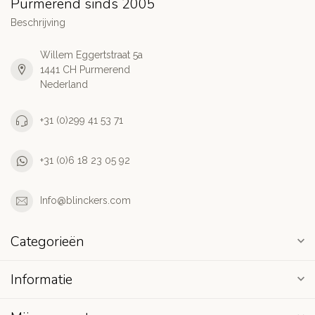
Purmerend sinds 2005
Beschrijving
Willem Eggertstraat 5a
1441 CH Purmerend
Nederland
+31 (0)299 41 53 71
+31 (0)6 18 23 05 92
Info@blinckers.com
Categorieën
Informatie