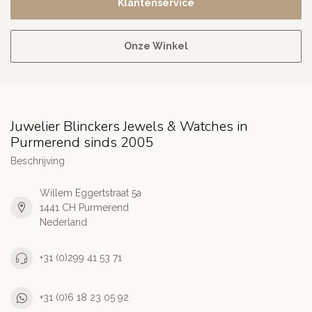
Klantenservice
Onze Winkel
Juwelier Blinckers Jewels & Watches in
Purmerend sinds 2005
Beschrijving
Willem Eggertstraat 5a
1441 CH Purmerend
Nederland
+31 (0)299 41 53 71
+31 (0)6 18 23 05 92