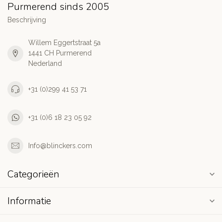
Purmerend sinds 2005
Beschrijving
Willem Eggertstraat 5a
1441 CH Purmerend
Nederland
+31 (0)299 41 53 71
+31 (0)6 18 23 05 92
Info@blinckers.com
Categorieën
Informatie