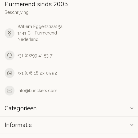
Purmerend sinds 2005
Beschrijving
Willem Eggertstraat 5a
1441 CH Purmerend
Nederland
+31 (0)299 41 53 71
+31 (0)6 18 23 05 92
Info@blinckers.com
Categorieën
Informatie