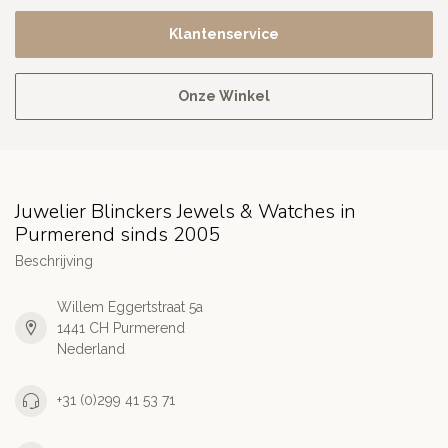
Klantenservice
Onze Winkel
Juwelier Blinckers Jewels & Watches in
Purmerend sinds 2005
Beschrijving
Willem Eggertstraat 5a
1441 CH Purmerend
Nederland
+31 (0)299 41 53 71