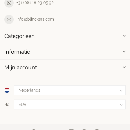
+31 (0)6 18 23 05 92
Info@blinckers.com
Categorieën
Informatie
Mijn account
€