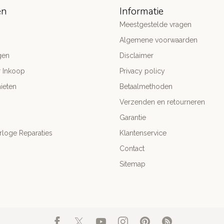
ën
Informatie
Meestgestelde vragen
Algemene voorwaarden
gen
Disclaimer
r Inkoop
Privacy policy
ieten
Betaalmethoden
Verzenden en retourneren
Garantie
rloge Reparaties
Klantenservice
Contact
Sitemap