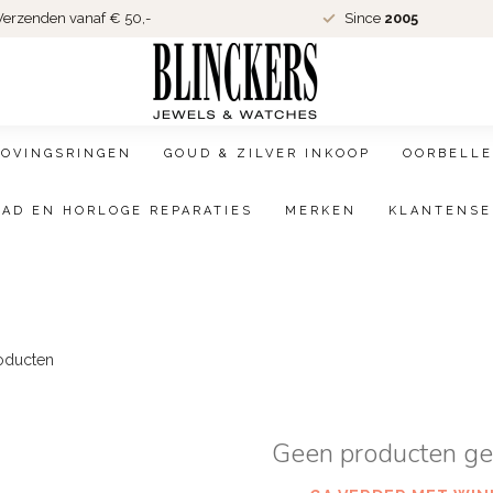
erzenden vanaf € 50,-
Since
2005
LOVINGSRINGEN
GOUD & ZILVER INKOOP
OORBELLE
AAD EN HORLOGE REPARATIES
MERKEN
KLANTENSE
oducten
Geen producten g