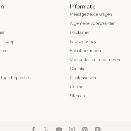
ën
Informatie
Meestgestelde vragen
Algemene voorwaarden
gen
Disclaimer
r Inkoop
Privacy policy
ieten
Betaalmethoden
Verzenden en retourneren
Garantie
rloge Reparaties
Klantenservice
Contact
Sitemap