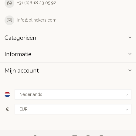
+31 (0)6 18 23 05 92
Info@blinckers.com
Categorieën
Informatie
Mijn account
€