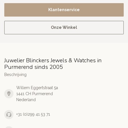
Klantenservice
Onze Winkel
Juwelier Blinckers Jewels & Watches in
Purmerend sinds 2005
Beschrijving
Willem Eggertstraat 5a
1441 CH Purmerend
Nederland
+31 (0)299 41 53 71