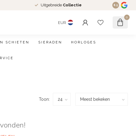
Uitgebreide
Collectie
8.5
0
EUR
N SCHIETEN
SIERADEN
HORLOGES
RVICE
Toon:
evonden!