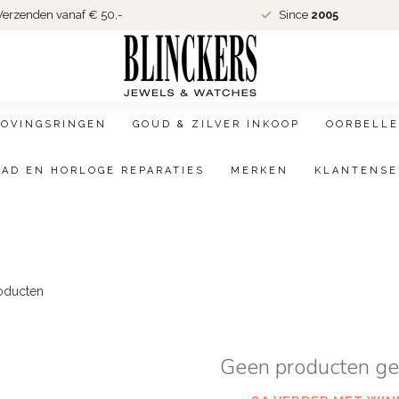
erzenden vanaf € 50,-
Since
2005
LOVINGSRINGEN
GOUD & ZILVER INKOOP
OORBELLE
AAD EN HORLOGE REPARATIES
MERKEN
KLANTENSE
oducten
Geen producten g