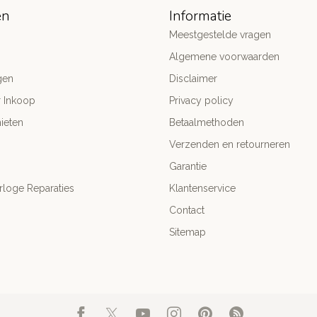
ën
Informatie
Meestgestelde vragen
Algemene voorwaarden
gen
Disclaimer
r Inkoop
Privacy policy
ieten
Betaalmethoden
Verzenden en retourneren
Garantie
rloge Reparaties
Klantenservice
Contact
Sitemap