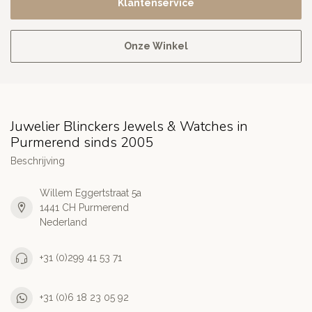
Klantenservice
Onze Winkel
Juwelier Blinckers Jewels & Watches in
Purmerend sinds 2005
Beschrijving
Willem Eggertstraat 5a
1441 CH Purmerend
Nederland
+31 (0)299 41 53 71
+31 (0)6 18 23 05 92