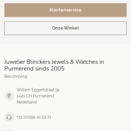
Klantenservice
Onze Winkel
Juwelier Blinckers Jewels & Watches in
Purmerend sinds 2005
Beschrijving
Willem Eggertstraat 5a
1441 CH Purmerend
Nederland
+31 (0)299 41 53 71