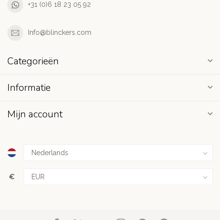
+31 (0)6 18 23 05 92
Info@blinckers.com
Categorieën
Informatie
Mijn account
€