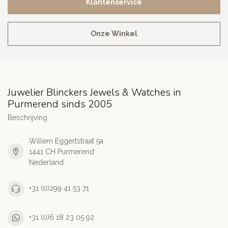
Klantenservice
Onze Winkel
Juwelier Blinckers Jewels & Watches in
Purmerend sinds 2005
Beschrijving
Willem Eggertstraat 5a
1441 CH Purmerend
Nederland
+31 (0)299 41 53 71
+31 (0)6 18 23 05 92