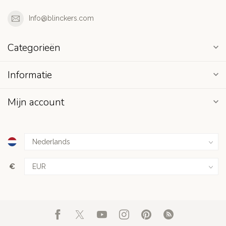
Info@blinckers.com
Categorieën
Informatie
Mijn account
€