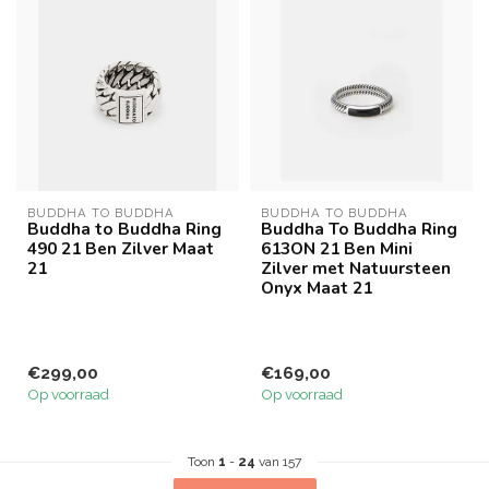
BUDDHA TO BUDDHA
BUDDHA TO BUDDHA
Buddha to Buddha Ring
Buddha To Buddha Ring
490 21 Ben Zilver Maat
613ON 21 Ben Mini
21
Zilver met Natuursteen
Onyx Maat 21
€299,00
€169,00
Op voorraad
Op voorraad
Toon
1
-
24
van 157