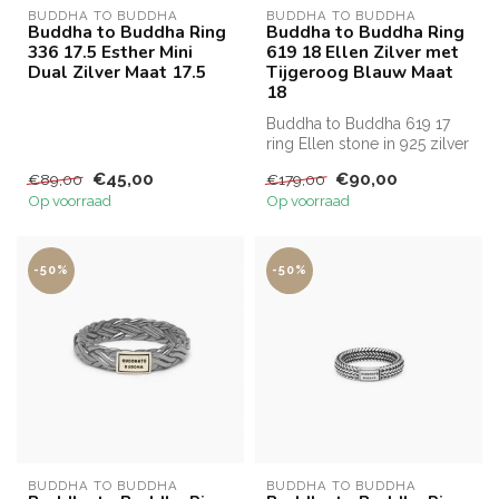
BUDDHA TO BUDDHA
BUDDHA TO BUDDHA
Buddha to Buddha Ring
Buddha to Buddha Ring
336 17.5 Esther Mini
619 18 Ellen Zilver met
Dual Zilver Maat 17.5
Tijgeroog Blauw Maat
18
Buddha to Buddha 619 17
ring Ellen stone in 925 zilver
met tigereye navy mt 18
€45,00
€90,00
€89,00
€179,00
Op voorraad
Op voorraad
-50%
-50%
BUDDHA TO BUDDHA
BUDDHA TO BUDDHA