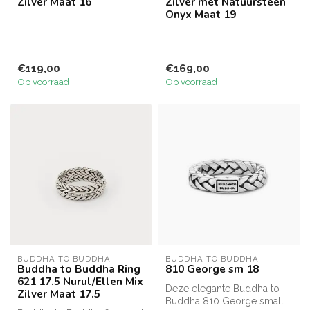
Zilver Maat 16
Zilver met Natuursteen
Onyx Maat 19
€119,00
€169,00
Op voorraad
Op voorraad
BUDDHA TO BUDDHA
BUDDHA TO BUDDHA
Buddha to Buddha Ring
810 George sm 18
621 17.5 Nurul/Ellen Mix
Deze elegante Buddha to
Zilver Maat 17.5
Buddha 810 George small