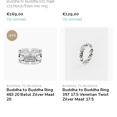
Buddha to Buddha 621 maat
ring straalt door de deels
17,5 Nurul/Ellen mix ring
gemat...
€169,00
€129,00
Op voorraad
Op voorraad
-50%
BUDDHA TO BUDDHA
BUDDHA TO BUDDHA
Buddha to Buddha Ring
Buddha to Buddha Ring
483 20 Batul Zilver Maat
397 17.5 Venetian Twist
20
Zilver Maat 17.5