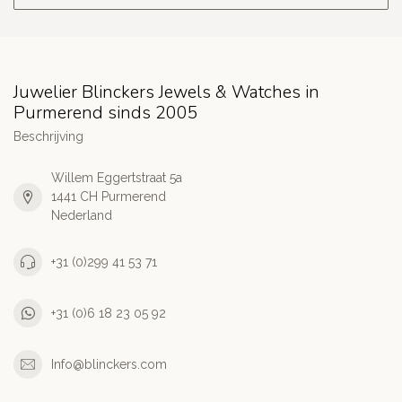
Juwelier Blinckers Jewels & Watches in
Purmerend sinds 2005
Beschrijving
Willem Eggertstraat 5a
1441 CH Purmerend
Nederland
+31 (0)299 41 53 71
+31 (0)6 18 23 05 92
Info@blinckers.com