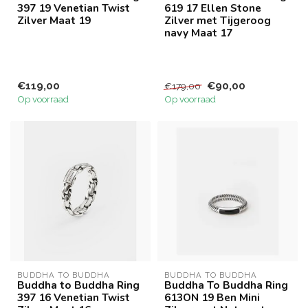
397 19 Venetian Twist
619 17 Ellen Stone
Zilver Maat 19
Zilver met Tijgeroog
navy Maat 17
€119,00
€90,00
€179,00
Op voorraad
Op voorraad
BUDDHA TO BUDDHA
BUDDHA TO BUDDHA
Buddha to Buddha Ring
Buddha To Buddha Ring
397 16 Venetian Twist
613ON 19 Ben Mini