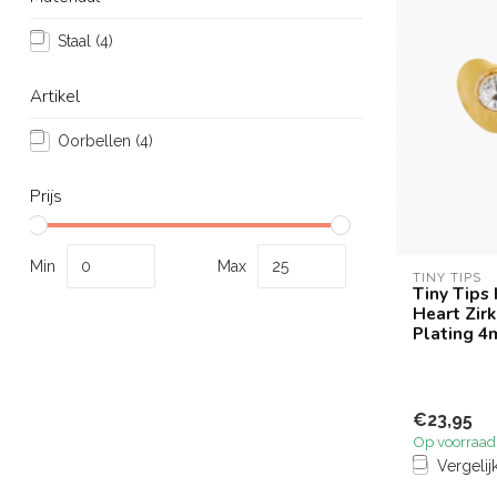
Staal
(4)
Artikel
Oorbellen
(4)
Prijs
Min
Max
TINY TIPS
Tiny Tips
Heart Zir
Plating 
€23,95
Op voorraad
Vergelij