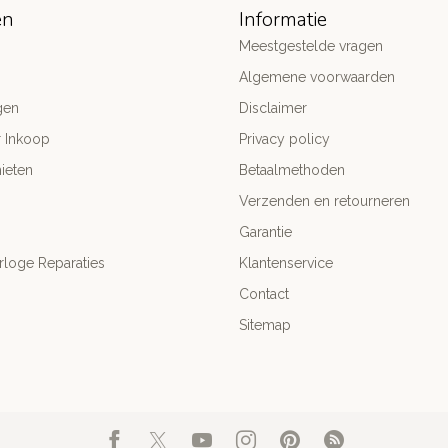
ën
Informatie
Meestgestelde vragen
Algemene voorwaarden
gen
Disclaimer
r Inkoop
Privacy policy
ieten
Betaalmethoden
Verzenden en retourneren
Garantie
rloge Reparaties
Klantenservice
Contact
Sitemap