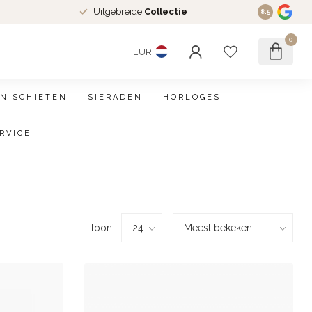
Uitgebreide
Collectie
8.5
0
EUR
N SCHIETEN
SIERADEN
HORLOGES
RVICE
Toon: