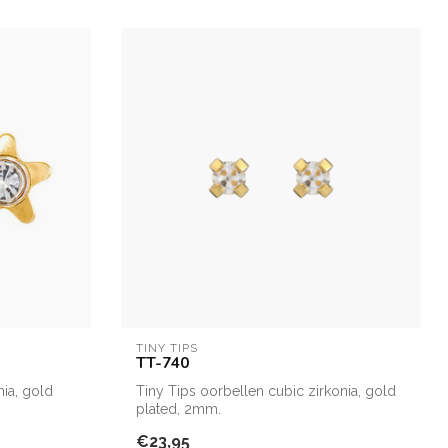
TINY TIPS
TT-740
nia, gold
Tiny Tips oorbellen cubic zirkonia, gold
plated, 2mm.
€23,95