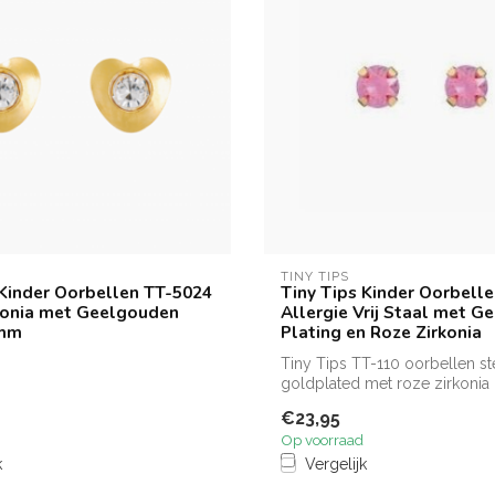
TINY TIPS
 Kinder Oorbellen TT-5024
Tiny Tips Kinder Oorbell
konia met Geelgouden
Allergie Vrij Staal met 
4mm
Plating en Roze Zirkonia
Tiny Tips TT-110 oorbellen st
goldplated met roze zirkonia
€23,95
Op voorraad
k
Vergelijk