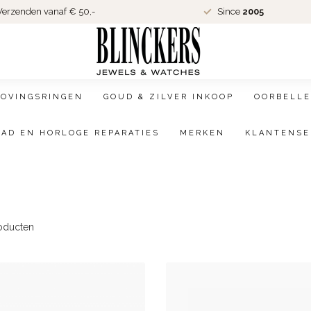
erzenden vanaf € 50,-
Since
2005
LOVINGSRINGEN
GOUD & ZILVER INKOOP
OORBELLE
AAD EN HORLOGE REPARATIES
MERKEN
KLANTENSE
oducten