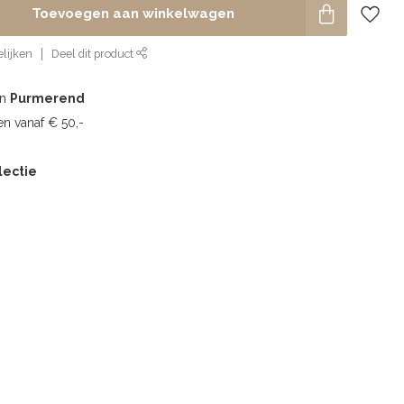
Toevoegen aan winkelwagen
lijken
Deel dit product
in
Purmerend
n vanaf € 50,-
lectie