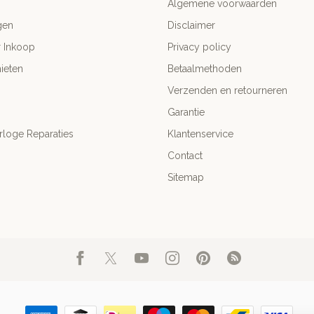
Algemene voorwaarden
gen
Disclaimer
r Inkoop
Privacy policy
ieten
Betaalmethoden
Verzenden en retourneren
Garantie
rloge Reparaties
Klantenservice
Contact
Sitemap