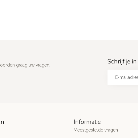
Schrijf je 
woorden graag uw vragen.
ën
Informatie
Meestgestelde vragen