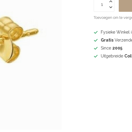
Toevoegen om te verge
Fysieke Winkel 
Gratis
Verzende
Since
2005
Uitgebreide
Col