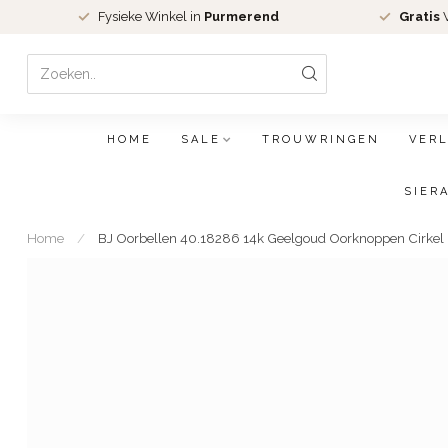
Fysieke Winkel in
Purmerend
Gratis
V
HOME
SALE
TROUWRINGEN
VER
SIER
Home
/
BJ Oorbellen 40.18286 14k Geelgoud Oorknoppen Cirkel