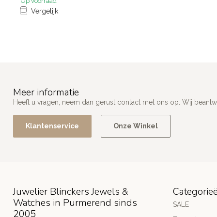
Op voorraad
Vergelijk
Meer informatie
Heeft u vragen, neem dan gerust contact met ons op. Wij beant
Klantenservice
Onze Winkel
Juwelier Blinckers Jewels &
Categorie
Watches in Purmerend sinds
SALE
2005