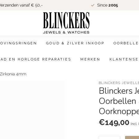
erzenden vanaf € 50,-
Since
2005
LOVINGSRINGEN
GOUD & ZILVER INKOOP
OORBELLE
AAD EN HORLOGE REPARATIES
MERKEN
KLANTENSE
 Zirkonia 4mm
BLINCKERS JEWELL
Blinckers 
Oorbellen
Oorknoppe
€149,00
Incl.