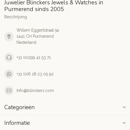
Juwelier Blinckers Jewels & Watches in
Purmerend sinds 2005
Beschrijving
Willem Eggertstraat 5a
1441 CH Purmerend
Nederland
+31 (0)299 41 53 71
+31 (0)6 18 23 05 92
Info@blinckers.com
Categorieën
Informatie