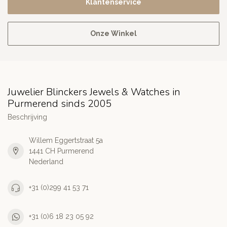
Klantenservice
Onze Winkel
Juwelier Blinckers Jewels & Watches in
Purmerend sinds 2005
Beschrijving
Willem Eggertstraat 5a
1441 CH Purmerend
Nederland
+31 (0)299 41 53 71
+31 (0)6 18 23 05 92