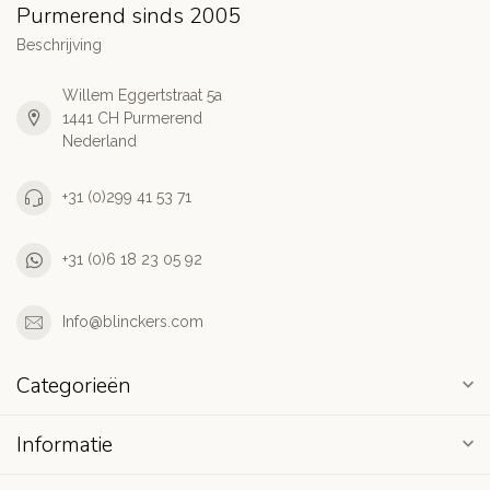
Purmerend sinds 2005
Beschrijving
Willem Eggertstraat 5a
1441 CH Purmerend
Nederland
+31 (0)299 41 53 71
+31 (0)6 18 23 05 92
Info@blinckers.com
Categorieën
Informatie