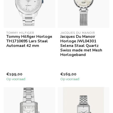
TOMMY HILFIGER
JACQUES DU MANOIR
Tommy Hilfiger Horloge
Jacques Du Manoir
TH1710695 Lars Staal
Horloge JWL04301
Automaat 42 mm
Selena Staal Quartz
Swiss made met Mesh
Horlogeband
€199,00
€169,00
Op voorraad
Op voorraad