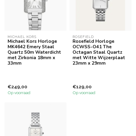
MICHAEL KORS
ROSEFIELD
Michael Kors Horloge
Rosefield Horloge
MK4642 Emery Staal
OCWSS-O41 The
Quartz 50m Waterdicht
Octagan Staal Quartz
met Zirkonia 18mm x
met Witte Wijzerplaat
33mm
23mm x 29mm
€249,00
€129,00
Op voorraad
Op voorraad