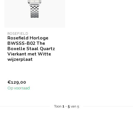
ROSEFIELD
Rosefield Horloge
BWSSS-B02 The
Boxelle Staal Quartz
Vierkant met Witte
wijzerplaat
€129,00
Op voorraad
Toon
1
-
5
van 5