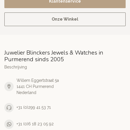
Klantenservice
Onze Winkel
Juwelier Blinckers Jewels & Watches in
Purmerend sinds 2005
Beschrijving
Willem Eggertstraat 5a
1441 CH Purmerend
Nederland
+31 (0)299 41 53 71
+31 (0)6 18 23 05 92