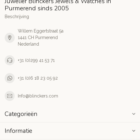
Juwelier Blinckers Jewels & Watches in
Purmerend sinds 2005
Beschrijving
Willem Eggertstraat 5a
1441 CH Purmerend
Nederland
+31 (0)299 41 53 71
+31 (0)6 18 23 05 92
Info@blinckers.com
Categorieën
Informatie