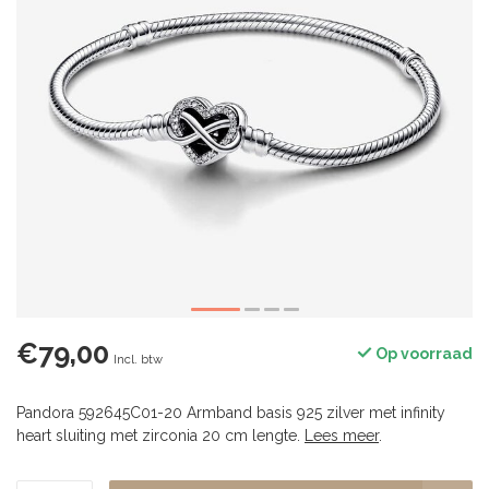
€79,00
Op voorraad
Incl. btw
Pandora 592645C01-20 Armband basis 925 zilver met infinity
heart sluiting met zirconia 20 cm lengte.
Lees meer
.