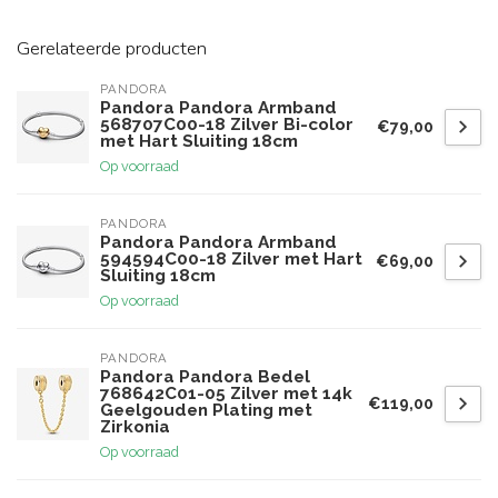
Gerelateerde producten
PANDORA
Pandora Pandora Armband
568707C00-18 Zilver Bi-color
€79,00
met Hart Sluiting 18cm
Op voorraad
PANDORA
Pandora Pandora Armband
594594C00-18 Zilver met Hart
€69,00
Sluiting 18cm
Op voorraad
PANDORA
Pandora Pandora Bedel
768642C01-05 Zilver met 14k
€119,00
Geelgouden Plating met
Zirkonia
Op voorraad