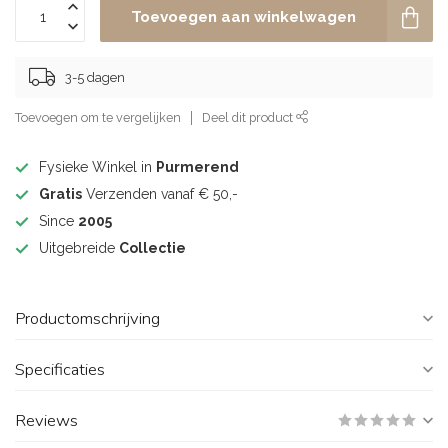
Toevoegen aan winkelwagen
3-5 dagen
Toevoegen om te vergelijken
Deel dit product
Fysieke Winkel in
Purmerend
Gratis
Verzenden vanaf € 50,-
Since
2005
Uitgebreide
Collectie
Productomschrijving
Specificaties
Reviews