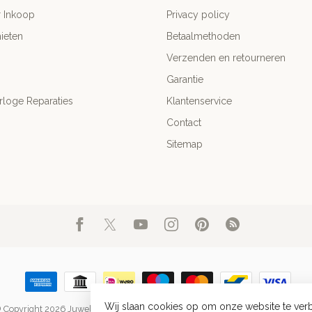
r Inkoop
Privacy policy
ieten
Betaalmethoden
Verzenden en retourneren
Garantie
rloge Reparaties
Klantenservice
Contact
Sitemap
Wij slaan cookies op om onze website te verb
 Copyright 2026 Juwelier Blinckers Jewels & Watches in Purmerend sinds 20