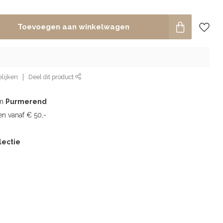
Toevoegen aan winkelwagen
lijken
Deel dit product
in
Purmerend
n vanaf € 50,-
lectie