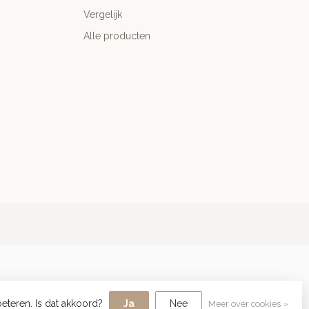
Vergelijk
Alle producten
eteren. Is dat akkoord?
Ja
Nee
Meer over cookies »
05