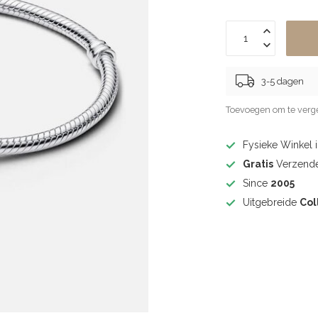
3-5 dagen
Toevoegen om te verge
Fysieke Winkel 
Gratis
Verzende
Since
2005
Uitgebreide
Col