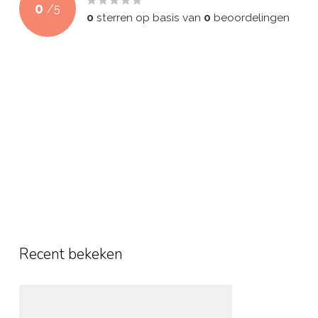
0
/
5
0
sterren op basis van
0
beoordelingen
Recent bekeken