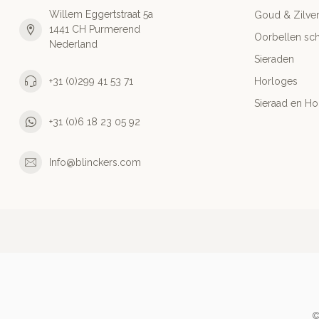
Willem Eggertstraat 5a
Goud & Zilve
1441 CH Purmerend
Oorbellen sch
Nederland
Sieraden
+31 (0)299 41 53 71
Horloges
Sieraad en Ho
+31 (0)6 18 23 05 92
Info@blinckers.com
©