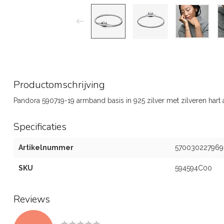
Productomschrijving
Pandora 590719-19 armband basis in 925 zilver met zilveren hart a
Specificaties
Artikelnummer
570030227969
SKU
594594C00
Reviews