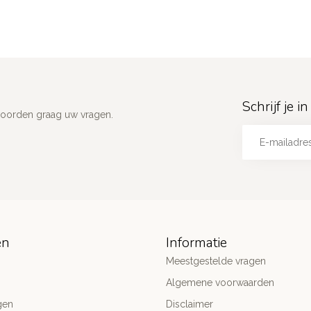
Schrijf je 
woorden graag uw vragen.
ën
Informatie
Meestgestelde vragen
Algemene voorwaarden
gen
Disclaimer