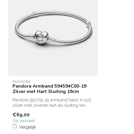
PANDORA
Pandora Armband 594594C00-19
Zilver met Hart Sluiting 19cm
Pandora 590719-19 armband basis in 925
zilver met zilveren hart als sluiting len...
€69,00
Op voorraad
Vergelijk