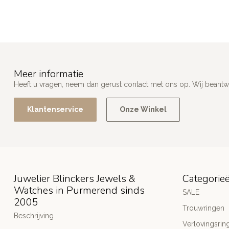
Meer informatie
Heeft u vragen, neem dan gerust contact met ons op. Wij beant
Klantenservice
Onze Winkel
Juwelier Blinckers Jewels &
Categorie
Watches in Purmerend sinds
SALE
2005
Trouwringen
Beschrijving
Verlovingsrin