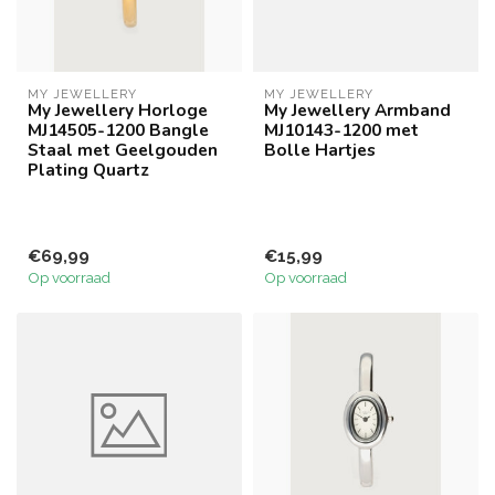
MY JEWELLERY
MY JEWELLERY
My Jewellery Horloge
My Jewellery Armband
MJ14505-1200 Bangle
MJ10143-1200 met
Staal met Geelgouden
Bolle Hartjes
Plating Quartz
€69,99
€15,99
Op voorraad
Op voorraad