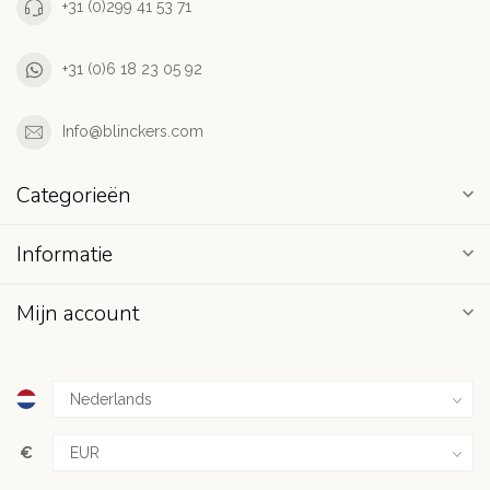
+31 (0)299 41 53 71
+31 (0)6 18 23 05 92
Info@blinckers.com
Categorieën
Informatie
Mijn account
€