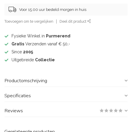
Voor 15.00 uur besteld morgen in huis
Toevoegen om te vergelijken
Deel dit product
Fysieke Winkel in
Purmerend
Gratis
Verzenden vanaf € 50,-
Since
2005
Uitgebreide
Collectie
Productomschrijving
Specificaties
Reviews
Gerelateerde producten