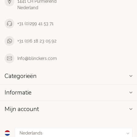
1441 CH Purmerend
Nederland
+31 (0)299 41 53 71
+31 (0)6 18 23 05 92
Info@blinckers.com
Categorieën
Informatie
Mijn account