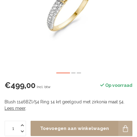
€499,00
Op voorraad
Incl. btw
Blush 1146BZI/54 Ring 14 krt geelgoud met zirkonia maat 54.
Lees meer
.
Toevoegen aan winkelwagen