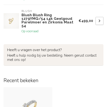
BLUSH
Blush Blush Ring
1279YMQ/54 14k Geelgoud
€499,00
Parelmoer en Zirkonia Maat
54
Op voorraad
Heeft u vragen over het product?
Heeft u hulp nodig bij uw bestelling. Neem gerust contact
met ons op!
Recent bekeken