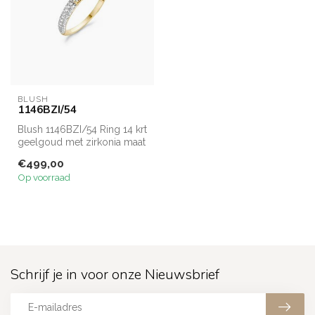
BLUSH
1146BZI/54
Blush 1146BZI/54 Ring 14 krt
geelgoud met zirkonia maat
54.
€499,00
Op voorraad
Schrijf je in voor onze Nieuwsbrief