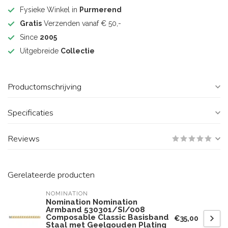
Fysieke Winkel in
Purmerend
Gratis
Verzenden vanaf € 50,-
Since
2005
Uitgebreide
Collectie
Productomschrijving
Specificaties
Reviews
Gerelateerde producten
NOMINATION
Nomination Nomination
Armband 530301/SI/008
Composable Classic Basisband
€35,00
Staal met Geelgouden Plating