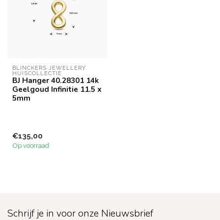
BLINCKERS JEWELLERY 
HUISCOLLECTIE
BJ Hanger 40.28301 14k
Geelgoud Infinitie 11.5 x
5mm
€135,00
Op voorraad
Schrijf je in voor onze Nieuwsbrief