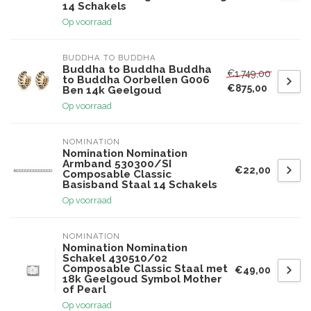
14 Schakels
Op voorraad
BUDDHA TO BUDDHA
Buddha to Buddha Buddha
€1.749,00
to Buddha Oorbellen G006
€875,00
Ben 14k Geelgoud
Op voorraad
NOMINATION
Nomination Nomination
Armband 530300/SI
€22,00
Composable Classic
Basisband Staal 14 Schakels
Op voorraad
NOMINATION
Nomination Nomination
Schakel 430510/02
Composable Classic Staal met
€49,00
18k Geelgoud Symbol Mother
of Pearl
Op voorraad