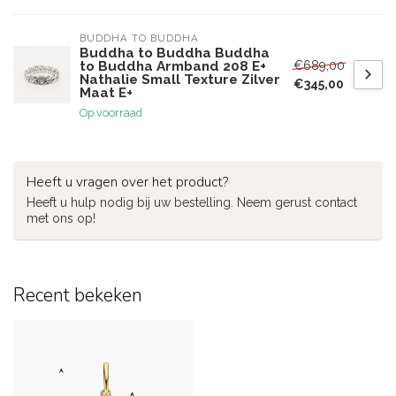
BUDDHA TO BUDDHA
Buddha to Buddha Buddha
€689,00
to Buddha Armband 208 E+
Nathalie Small Texture Zilver
€345,00
Maat E+
Op voorraad
Heeft u vragen over het product?
Heeft u hulp nodig bij uw bestelling. Neem gerust contact
met ons op!
Recent bekeken