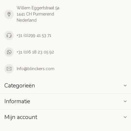
Willem Eggertstraat 5a
1441 CH Purmerend
Nederland
+31 (0)299 41 53 71
+31 (0)6 18 23 05 92
Info@blinckers.com
Categorieën
Informatie
Mijn account