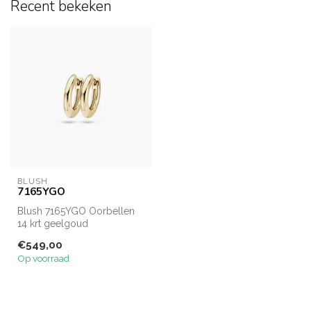
Recent bekeken
BLUSH
7165YGO
Blush 7165YGO Oorbellen
14 krt geelgoud
€549,00
Op voorraad