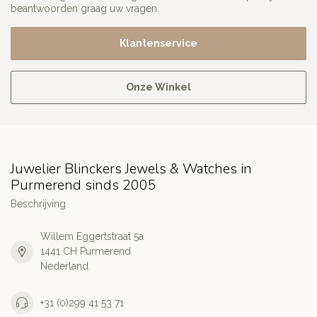
beantwoorden graag uw vragen.
Klantenservice
Onze Winkel
Juwelier Blinckers Jewels & Watches in
Purmerend sinds 2005
Beschrijving
Willem Eggertstraat 5a
1441 CH Purmerend
Nederland
+31 (0)299 41 53 71