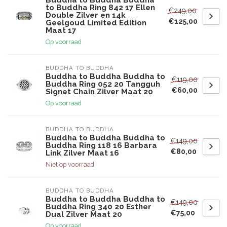
Buddha to Buddha Buddha
to Buddha Ring 842 17 Ellen
€249,00
Double Zilver en 14k
€125,00
Geelgoud Limited Edition
Maat 17
Op voorraad
BUDDHA TO BUDDHA
Buddha to Buddha Buddha to
€119,00
Buddha Ring 052 20 Tangguh
€60,00
Signet Chain Zilver Maat 20
Op voorraad
BUDDHA TO BUDDHA
Buddha to Buddha Buddha to
€149,00
Buddha Ring 118 16 Barbara
€80,00
Link Zilver Maat 16
Niet op voorraad
BUDDHA TO BUDDHA
Buddha to Buddha Buddha to
€149,00
Buddha Ring 340 20 Esther
€75,00
Dual Zilver Maat 20
Op voorraad