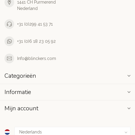
1441 CH Purmerend
Nederland
+31 (0)299 41 53 71
+31 (0)6 18 23 05 92
Info@blinckers.com
Categorieën
Informatie
Mijn account