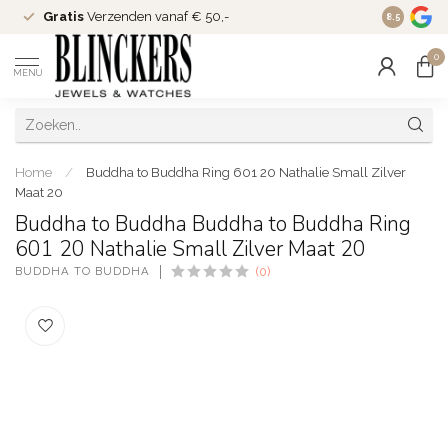
Gratis
Verzenden vanaf € 50,-
Since
200
8.5
0
MENU
Home
/
Buddha to Buddha Ring 601 20 Nathalie Small Zilver
Maat 20
Buddha to Buddha Buddha to Buddha Ring
601 20 Nathalie Small Zilver Maat 20
BUDDHA TO BUDDHA
(0)