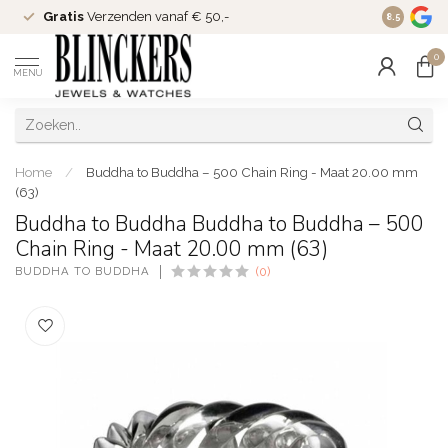
Gratis
Verzenden vanaf € 50,-
Since
200
8.5
0
MENU
Home
/
Buddha to Buddha – 500 Chain Ring - Maat 20.00 mm
(63)
Buddha to Buddha Buddha to Buddha – 500
Chain Ring - Maat 20.00 mm (63)
BUDDHA TO BUDDHA
(0)