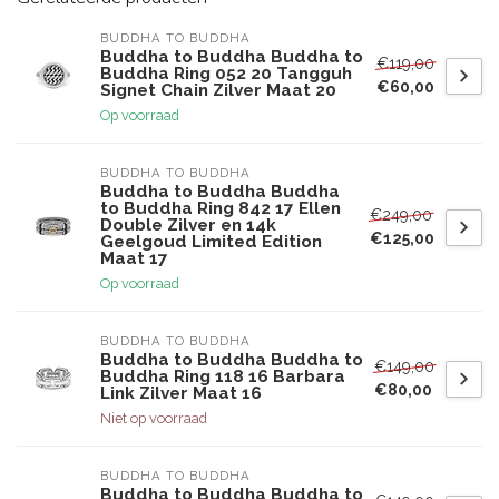
BUDDHA TO BUDDHA
Buddha to Buddha Buddha to
€119,00
Buddha Ring 052 20 Tangguh
€60,00
Signet Chain Zilver Maat 20
Op voorraad
BUDDHA TO BUDDHA
Buddha to Buddha Buddha
to Buddha Ring 842 17 Ellen
€249,00
Double Zilver en 14k
€125,00
Geelgoud Limited Edition
Maat 17
Op voorraad
BUDDHA TO BUDDHA
Buddha to Buddha Buddha to
€149,00
Buddha Ring 118 16 Barbara
€80,00
Link Zilver Maat 16
Niet op voorraad
BUDDHA TO BUDDHA
Buddha to Buddha Buddha to