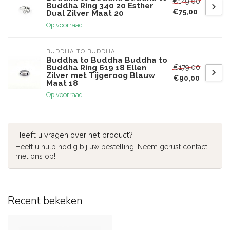
€149,00
Buddha Ring 340 20 Esther
€75,00
Dual Zilver Maat 20
Op voorraad
BUDDHA TO BUDDHA
Buddha to Buddha Buddha to
€179,00
Buddha Ring 619 18 Ellen
Zilver met Tijgeroog Blauw
€90,00
Maat 18
Op voorraad
Heeft u vragen over het product?
Heeft u hulp nodig bij uw bestelling. Neem gerust contact
met ons op!
Recent bekeken