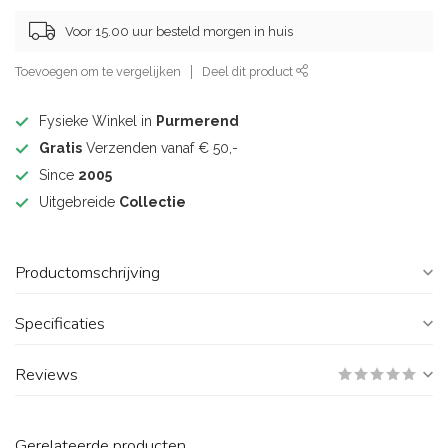
Voor 15.00 uur besteld morgen in huis
Toevoegen om te vergelijken
Deel dit product
Fysieke Winkel in
Purmerend
Gratis
Verzenden vanaf € 50,-
Since
2005
Uitgebreide
Collectie
Productomschrijving
Specificaties
Reviews
Gerelateerde producten