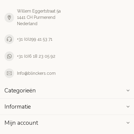
Willem Eggertstraat 5a
1441 CH Purmerend
Nederland
+31 (0)299 41 53 71
+31 (0)6 18 23 05 92
Info@blinckers.com
Categorieën
Informatie
Mijn account