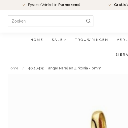
Fysieke Winkel in
Purmerend
Gratis
V
HOME
SALE
TROUWRINGEN
VER
SIER
Home
/
40.18479 Hanger Parel en Zirkonia - 6mm