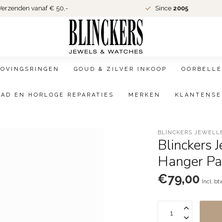
erzenden vanaf € 50,-
Since
2005
LOVINGSRINGEN
GOUD & ZILVER INKOOP
OORBELLE
AAD EN HORLOGE REPARATIES
MERKEN
KLANTENSE
BLINCKERS JEWELL
Blinckers 
Hanger Pa
€79,00
Incl. bt