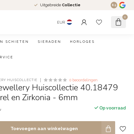
Uitgebreide
Collectie
8.5
0
EUR
N SCHIETEN
SIERADEN
HORLOGES
RVICE
ERY HUISCOLLECTIE
0 beoordelingen
Jewellery Huiscollectie 40.18479
rel en Zirkonia - 6mm
Op voorraad
w
Toevoegen aan winkelwagen