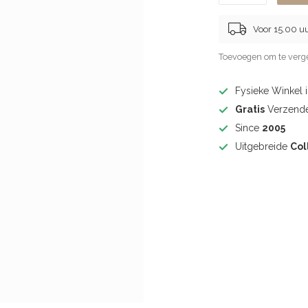
Voor 15.00 u
Toevoegen om te verge
Fysieke Winkel 
Gratis
Verzende
Since
2005
Uitgebreide
Col