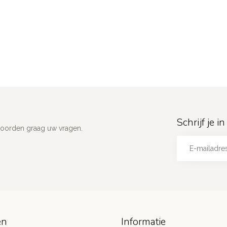
Schrijf je 
woorden graag uw vragen.
ën
Informatie